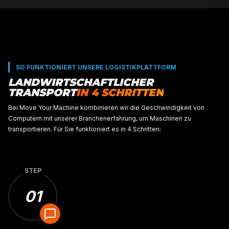
berechnet sofort den besten Transportpreis und verkn
Anfrage automatisch mit den geeignetsten Transportp
Damit entfällt die größte Quelle von Verzögerungen: d
ineffiziente Bürokratie in einem Sektor, in dem jeder T
manchmal sogar jede Stunde, zählt.
STEP
01