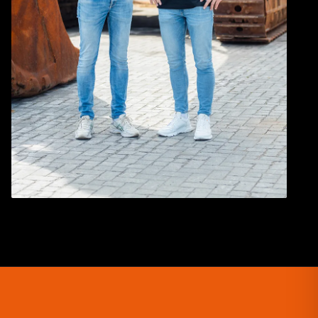
GEFORMT DURCH DIE PRAXIS, G
FÜR DEN LANDWIRTSCHAFTLIC
SEKTOR
Move Your Machine wurde von zwei Unternehmern mit 