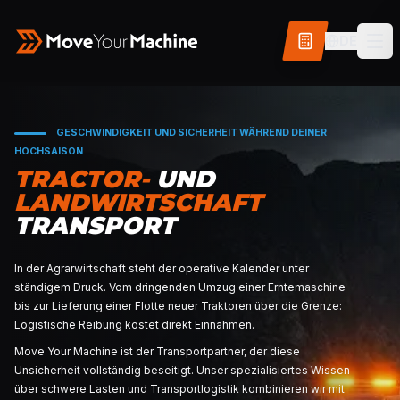
DE
GESCHWINDIGKEIT UND SICHERHEIT WÄHREND D
HOCHSAISON
TRACTOR-
UND
LANDWIRTSCHAFT
TRANSPORT
In der Agrarwirtschaft steht der operative Kalender unt
ständigem Druck. Vom dringenden Umzug einer Ernte