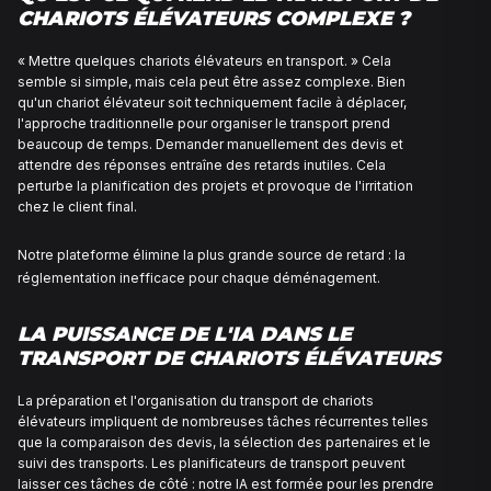
QU'EST-CE QUI REND LE TRANSP