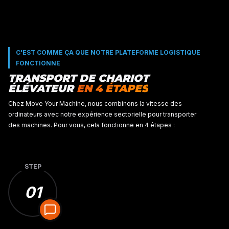
L'application IA de Move Your Machine apporte prévisib
certitude au transport de chariots élévateurs. Chaque 
est uniquement basée sur des faits.
STEP
01