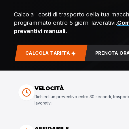
Calcola i costi di trasporto della tua macch
programmato entro 5 giorni lavorativi.
Com
preventivi manuali
.
CALCOLA TARIFFA
PRENOTA OR
VELOCITÀ
Richiedi un preventivo entro 30 secondi, traspor
lavorativi.
AFFIDABILE