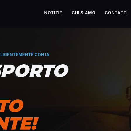
NOTIZIE
CHI SIAMO
CONTATTI
LIGENTEMENTE CON IA
SPORTO
TO
NTE!