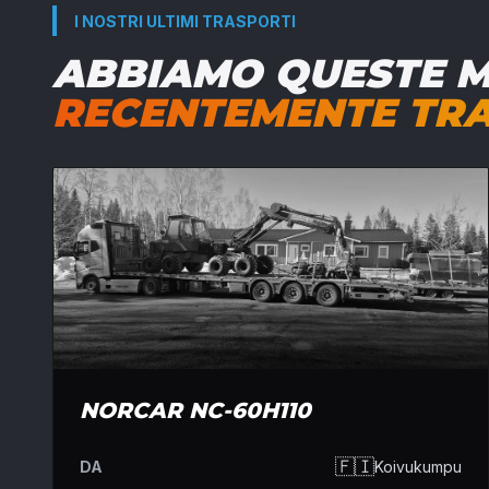
I NOSTRI ULTIMI TRASPORTI
ABBIAMO QUESTE 
RECENTEMENTE TR
NORCAR NC-60H110
🇫🇮
DA
Koivukumpu