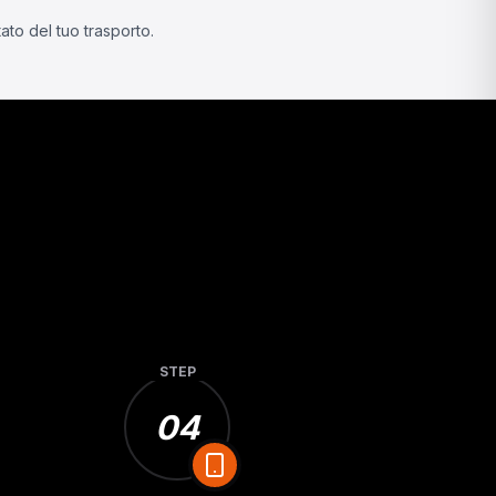
stato del tuo trasporto.
STEP
04