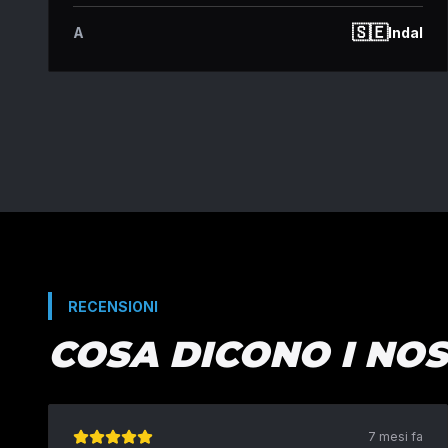
🇸🇪
A
Indal
RECENSIONI
COSA DICONO I NOS
7 mesi fa