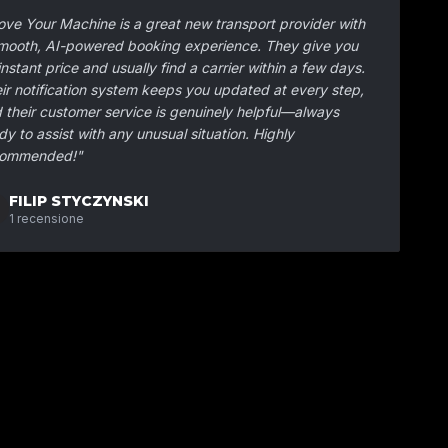
ve Your Machine is a great new transport provider with
mooth, AI-powered booking experience. They give you
instant price and usually find a carrier within a few days.
ir notification system keeps you updated at every step,
 their customer service is genuinely helpful—always
dy to assist with any unusual situation. Highly
commended!
"
FILIP STYCZYNSKI
1
recensione