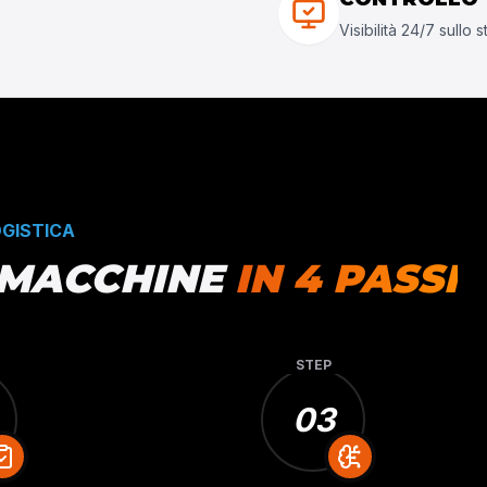
Visibilità 24/7 sullo 
OGISTICA
 MACCHINE
IN 4 PASSI
STEP
03