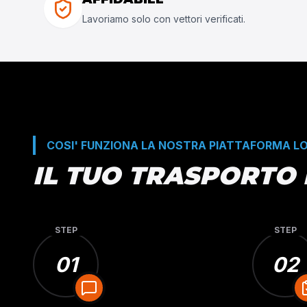
Lavoriamo solo con vettori verificati.
COSI' FUNZIONA LA NOSTRA PIATTAFORMA L
IL TUO TRASPORTO
STEP
STEP
01
02