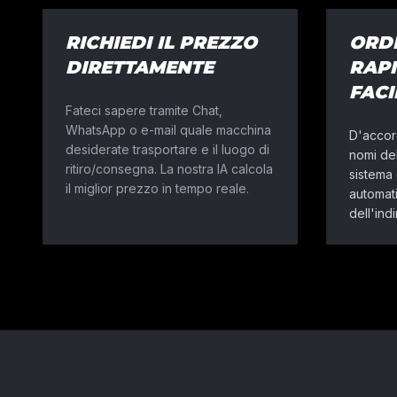
RICHIEDI IL PREZZO
ORD
DIRETTAMENTE
RAP
FAC
Fateci sapere tramite Chat,
WhatsApp o e-mail quale macchina
D'accord
desiderate trasportare e il luogo di
nomi del
ritiro/consegna. La nostra IA calcola
sistema
il miglior prezzo in tempo reale.
automati
dell'indi