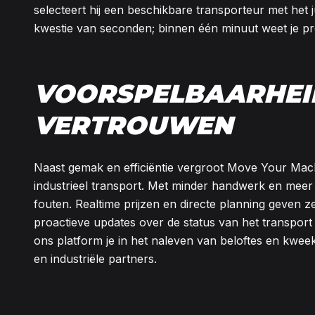
selecteert hij een beschikbare transporteur met het ju
kwestie van seconden; binnen één minuut weet je pre
VOORSPELBAARHEI
VERTROUWEN
Naast gemak en efficiëntie vergroot Move Your Mac
industrieel transport. Met minder handwerk en meer
fouten. Realtime prijzen en directe planning geven z
proactieve updates over de status van het transport b
ons platform je in het naleven van beloftes en kwe
en industriële partners.