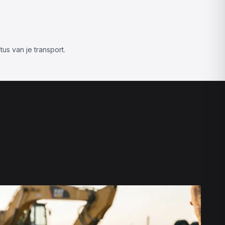
atus van je transport.