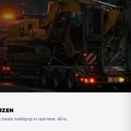
JZEN
este marktprijs in real-time. All-in.