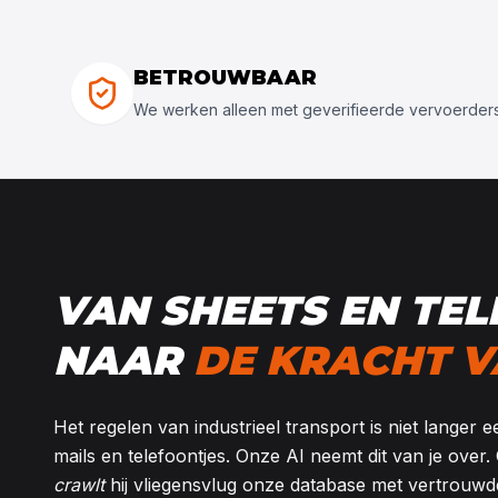
BETROUWBAAR
We werken alleen met geverifieerde vervoerders
VAN SHEETS EN TE
NAAR
DE KRACHT V
Het regelen van industrieel transport is niet langer
mails en telefoontjes. Onze AI neemt dit van je over.
crawlt
hij vliegensvlug onze database met vertrouwd