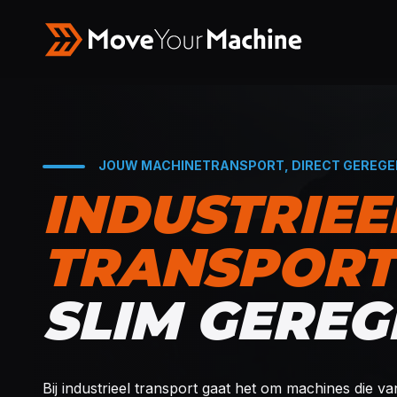
JOUW MACHINETRANSPORT, DIRECT GEREGE
INDUSTRIEE
TRANSPORT
SLIM GEREG
Bij industrieel transport gaat het om machines die