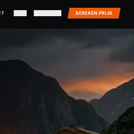
CT
NL
INLOGGEN
BEREKEN PRIJS