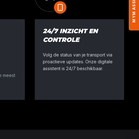
MYM ASSISTENT
24/7 INZICHT EN
CONTROLE
Volg de status van je transport via
proactieve updates. Onze digitale
assistent is 24/7 beschikbaar.
e meest