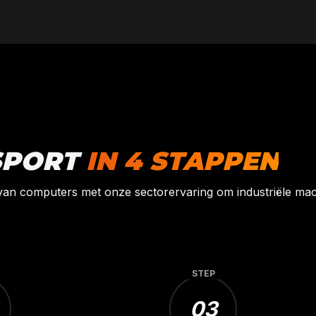
SPORT
IN 4 STAPPEN
van computers met onze sectorervaring om industriële ma
STEP
03