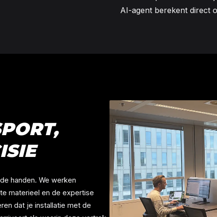
AI-agent berekent direct o
SPORT,
ISIE
oede handen. We werken
ste materieel en de expertise
en dat je installatie met de