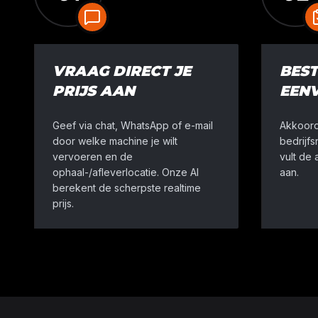
VRAAG DIRECT JE
BEST
PRIJS AAN
EEN
Geef via chat, WhatsApp of e-mail
Akkoord
door welke machine je wilt
bedrijf
vervoeren en de
vult de
ophaal-/afleverlocatie. Onze AI
aan.
berekent de scherpste realtime
prijs.