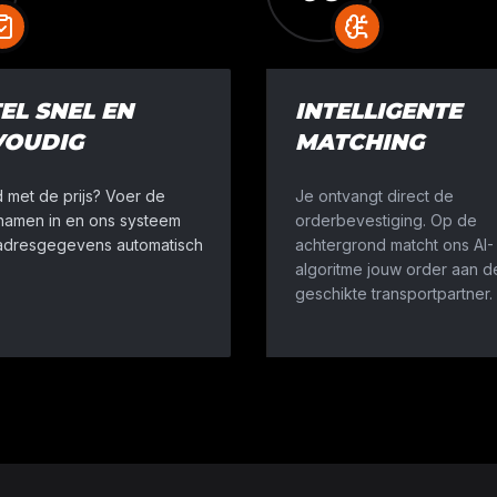
EL SNEL EN
INTELLIGENTE
VOUDIG
MATCHING
 met de prijs? Voer de
Je ontvangt direct de
snamen in en ons systeem
orderbevestiging. Op de
 adresgegevens automatisch
achtergrond matcht ons AI-
algoritme jouw order aan d
geschikte transportpartner.