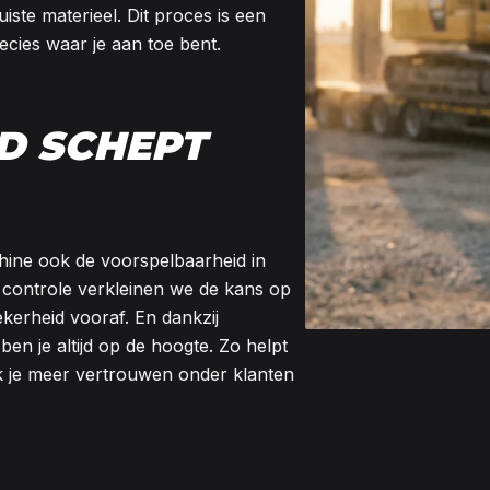
iste materieel. Dit proces is een
cies waar je aan toe bent.
D SCHEPT
hine ook de voorspelbaarheid in
 controle verkleinen we de kans op
ekerheid vooraf. En dankzij
en je altijd op de hoogte. Zo helpt
ek je meer vertrouwen onder klanten