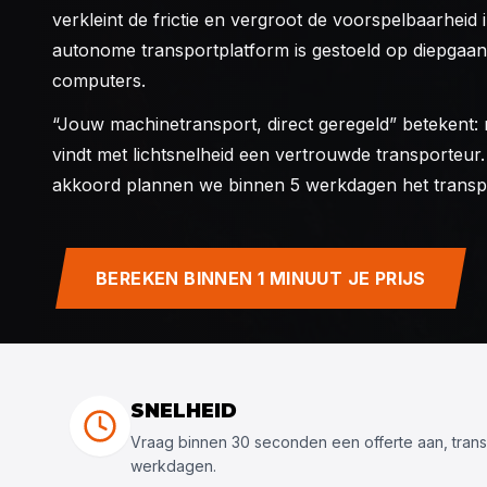
verkleint de frictie en vergroot de voorspelbaarheid
autonome transportplatform is gestoeld op diepgaan
computers.
“Jouw machinetransport, direct geregeld” betekent: 
vindt met lichtsnelheid een vertrouwde transporteur.
akkoord plannen we binnen 5 werkdagen het transpor
BEREKEN BINNEN 1 MINUUT JE PRIJS
SNELHEID
Vraag binnen 30 seconden een offerte aan, tran
werkdagen.