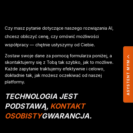
Czy masz pytanie dotyczące naszego rozwiązania AI,
chcesz obliczyć cenę, czy omówić możliwości
współpracy — chętnie usłyszymy od Ciebie.
Zostaw swoje dane za pomocą formularza poniżej, a
skontaktujemy się z Tobą tak szybko, jak to możliwe.
ASYSTENT MYM
Każde zapytanie traktujemy efektywnie i celowo,
dokładnie tak, jak możesz oczekiwać od naszej
platformy.
TECHNOLOGIA JEST
PODSTAWĄ,
KONTAKT
OSOBISTY
GWARANCJA.