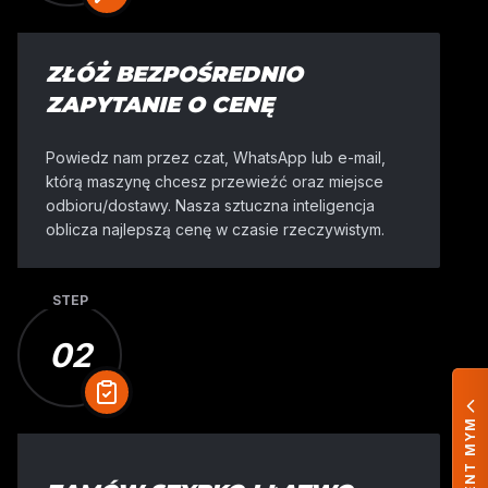
ZŁÓŻ BEZPOŚREDNIO
ZAPYTANIE O CENĘ
Powiedz nam przez czat, WhatsApp lub e-mail,
którą maszynę chcesz przewieźć oraz miejsce
odbioru/dostawy. Nasza sztuczna inteligencja
oblicza najlepszą cenę w czasie rzeczywistym.
STEP
02
ASYSTENT MYM