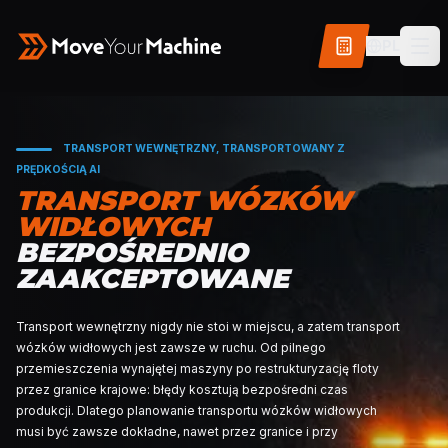
PL
TRANSPORT WEWNĘTRZNY, TRANSPORTOWANY
PRĘDKOŚCIĄ AI
TRANSPORT WÓZKÓ
WIDŁOWYCH
BEZPOŚREDNIO
ZAAKCEPTOWANE
Transport wewnętrzny nigdy nie stoi w miejscu, a zate