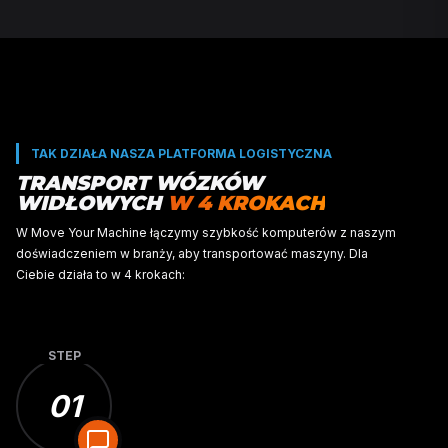
Wybrać najlepszego partnera transportowego do re
twojego transportu.
Aplikacja AI Move Your Machine wprowadza przewidyw
pewność do transportu wózków widłowych. Każda de
opiera się wyłącznie na faktach.
STEP
01